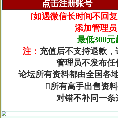
点击注册账号
[
如遇微信长时间不回复
添加管理员
最低300
注：
充值后不支持退款，
管理员不发布任
论坛所有资料都由全国各
所有高手出售资
对错不
补同一条