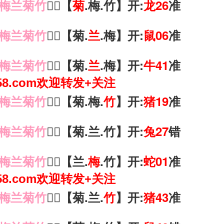
梅兰菊竹
🏃‍♀️【
菊
.梅.竹】开:
龙26
准
梅兰菊竹
🏃‍♀️【菊.
兰
.梅】开:
鼠06
准
梅兰菊竹
🏃‍♀️【菊.
兰
.梅】开:
牛41
准
8.com欢迎转发+关注
梅兰菊竹
🏃‍♀️【菊.梅.
竹
】开:
猪19
准
梅兰菊竹
🏃‍♀️【菊.兰.竹】开:
兔27
错
梅兰菊竹
🏃‍♀️【兰.
梅
.竹】开:
蛇01
准
8.com欢迎转发+关注
梅兰菊竹
🏃‍♀️【菊.兰.
竹
】开:
猪43
准