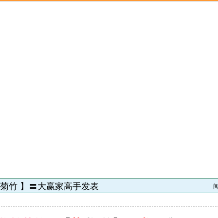
兰菊竹 】〓大赢家高手发表