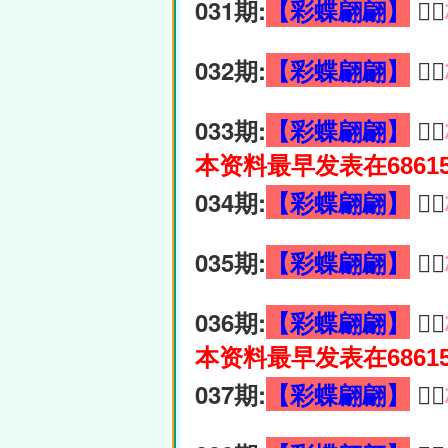
031期:
【彩蝶翩翩】
🏃‍♀️
032期:
【彩蝶翩翩】
🏃‍♀️
033期:
【彩蝶翩翩】
🏃‍♀️
本资料最早发表在68615
034期:
【彩蝶翩翩】
🏃‍♀️
035期:
【彩蝶翩翩】
🏃‍♀️
036期:
【彩蝶翩翩】
🏃‍♀️
本资料最早发表在68615
037期:
【彩蝶翩翩】
🏃‍♀️