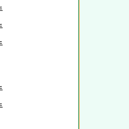
手
手
手
手
手