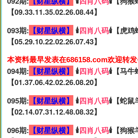
092期:
【财星纵横】
🕯
四肖八码
🕯【狗猴
【09.33.11.35.02.26.08.44】
093期:
【财星纵横】
🕯
四肖八码
🕯【虎鸡
【05.29.10.22.02.26.07.43】
本资料最早发表在686158.com欢迎转
094期:
【财星纵横】
🕯
四肖八码
🕯【马牛
【01.37.06.42.02.26.08.20】
095期:
【财星纵横】
🕯
四肖八码
🕯【蛇鼠
【02.14.07.31.12.48.08.32】
096期:
【财星纵横】
🕯
四肖八码
🕯【狗猴