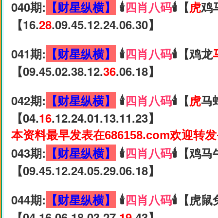
040期:
【财星纵横】
🕯
四肖八码
🕯【
虎
鸡
【16.
28
.09.45.12.24.06.30】
041期:
【财星纵横】
🕯
四肖八码
🕯【鸡龙
【09.45.02.38.12.
36
.06.18】
042期:
【财星纵横】
🕯
四肖八码
🕯【
虎
马
【04.
16
.12.24.01.13.11.23】
本资料最早发表在686158.com欢迎转
043期:
【财星纵横】
🕯
四肖八码
🕯【鸡马
【09.45.12.24.05.29.06.18】
044期:
【财星纵横】
🕯
四肖八码
🕯【虎鼠
【04.16.06.18.03.27.
19
.43】