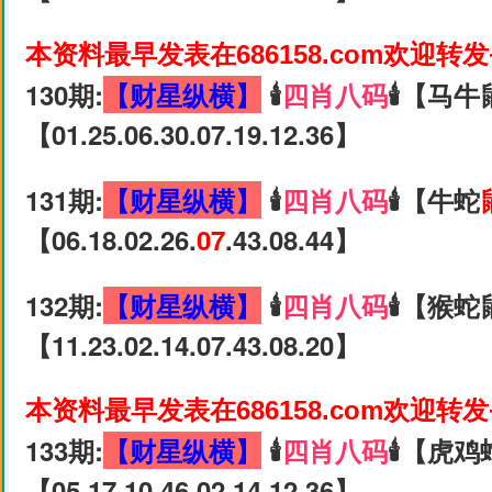
本资料最早发表在686158.com欢迎转
130期:
【财星纵横】
🕯
四肖八码
🕯【马牛
【01.25.06.30.07.19.12.36】
131期:
【财星纵横】
🕯
四肖八码
🕯【牛蛇
【06.18.02.26.
07
.43.08.44】
132期:
【财星纵横】
🕯
四肖八码
🕯【猴蛇
【11.23.02.14.07.43.08.20】
本资料最早发表在686158.com欢迎转
133期:
【财星纵横】
🕯
四肖八码
🕯【虎鸡
【05.17.10.46.02.14.12.36】