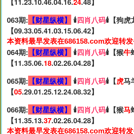
【11.23.10.46.04.16.
24
.48】
063期:
【财星纵横】
🕯
四肖八码
🕯【狗虎
【09.33.05.41.03.15.06.42】
本资料最早发表在686158.com欢迎转
064期:
【财星纵横】
🕯
四肖八码
🕯【猴
牛
【11.35.06.
18
.02.26.04.28】
065期:
【财星纵横】
🕯
四肖八码
🕯【
虎
马
【
05
.29.01.25.12.24.08.32】
066期:
【财星纵横】
🕯
四肖八码
🕯【猴
马
【11.35.13.
37
.02.26.04.28】
本资料最早发表在686158.com欢迎转