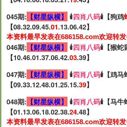
045期:
【财星纵横】
🕯
四肖八码
🕯【狗鸡
【08.32.09.45.
01
.13.06.42】
本资料最早发表在686158.com欢迎转
046期:
【财星纵横】
🕯
四肖八码
🕯【猴蛇
【10.46.01.37.06.42.
03
.39】
047期:
【财星纵横】
🕯
四肖八码
🕯【鸡马
【09.33.12.48.01.25.15.
39
】
048期:
【财星纵横】
🕯
四肖八码
🕯【马牛
【01.13.06.18.02.38.
24
.48】
本资料最早发表在686158.com欢迎转