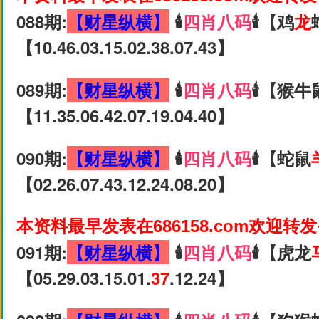
088期:
【财星纵横】
🕯
四肖八码
🕯【鸡
龙
【10.46.03.15.02.38.07.43】
089期:
【财星纵横】
🕯
四肖八码
🕯【猴牛
【11.35.06.42.07.19.04.40】
090期:
【财星纵横】
🕯
四肖八码
🕯【蛇鼠
【02.26.07.43.12.24.08.20】
本资料最早发表在686158.com欢迎转
091期:
【财星纵横】
🕯
四肖八码
🕯【虎龙
【05.29.03.15.01.
37
.12.24】