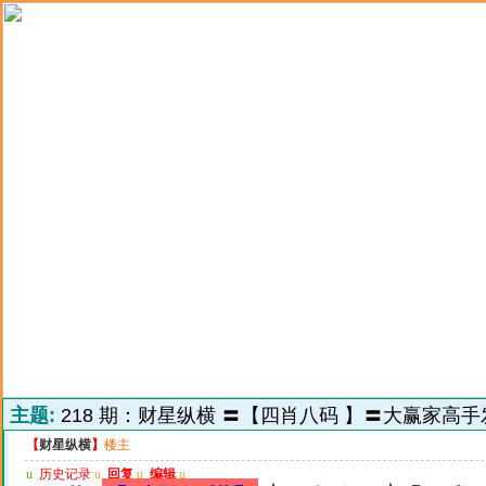
主题:
218 期：财星纵横 〓【四肖八码 】〓大赢家高手
【
财星纵横
】
楼主
u
历史记录
u
回复
u
编辑
u