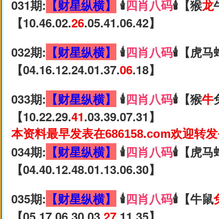
031期:
【财星纵横】
🕯
四肖八码
🕯【猴
龙
【10.46.02.
26
.05.41.06.42】
032期:
【财星纵横】
🕯
四肖八码
🕯【虎马
【04.16.12.24.01.37.
06
.18】
033期:
【财星纵横】
🕯
四肖八码
🕯【猴
牛
【10.22.29.
41
.03.39.07.31】
本资料最早发表在686158.com欢迎转
034期:
【财星纵横】
🕯
四肖八码
🕯【虎马
【04.40.12.48.01.13.06.30】
035期:
【财星纵横】
🕯
四肖八码
🕯【牛鼠
【05.17.06.30.03.
27
.11.35】