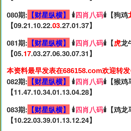
080期:
【财星纵横】
🕯
四肖八码
🕯【狗鸡
【09.21.10.22.
03
.27.01.37】
081期:
【财星纵横】
🕯
四肖八码
🕯【
虎
龙
【05.
17
.03.27.06.30.07.31】
本资料最早发表在686158.com欢迎转
082期:
【财星纵横】
🕯
四肖八码
🕯【猴鸡
【11.47.10.34.01.13.04.28】
083期:
【财星纵横】
🕯
四肖八码
🕯【鸡龙
【10.22.03.39.01.13.12.24】