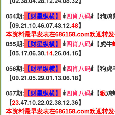
【02.38.04.28.12.24.08.32】
054期:
【财星纵横】
🕯
四肖八码
🕯【狗鸡
【09.21.10.46.07.43.12.
48
】
本资料最早发表在686158.com欢迎转
055期:
【财星纵横】
🕯
四肖八码
🕯【虎牛
【05.17.06.30.
14
.26.04.16】
056期:
【财星纵横】
🕯
四肖八码
🕯【狗虎
【09.21.05.29.01.13.06.18】
057期:
【财星纵横】
🕯
四肖八码
🕯【
猴
鸡
【
23
.47.10.22.02.38.12.36】
本资料最早发表在686158.com欢迎转