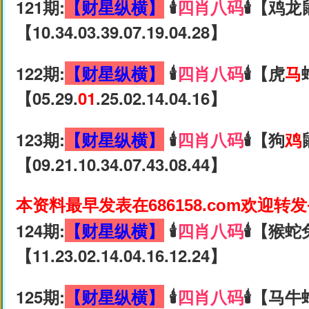
121期:
【财星纵横】
🕯
四肖八码
🕯【鸡龙
【10.34.03.39.07.19.04.28】
122期:
【财星纵横】
🕯
四肖八码
🕯【虎
马
【05.29.
01
.25.02.14.04.16】
123期:
【财星纵横】
🕯
四肖八码
🕯【狗
鸡
【09.21.10.34.07.43.08.44】
本资料最早发表在686158.com欢迎转
124期:
【财星纵横】
🕯
四肖八码
🕯【猴蛇
【11.23.02.14.04.16.12.24】
125期:
【财星纵横】
🕯
四肖八码
🕯【马牛