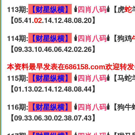
113期:
【财星纵横】
🕯
四肖八码
🕯【虎
蛇
【05.41.
02
.14.12.48.08.20】
114期:
【财星纵横】
🕯
四肖八码
🕯【狗鸡
【09.33.10.46.06.42.02.26】
本资料最早发表在686158.com欢迎转
115期:
【财星纵横】
🕯
四肖八码
🕯【马蛇
【01.13.02.14.12.48.08.44】
116期:
【财星纵横】
🕯
四肖八码
🕯【狗牛
【09.33.06.30.02.38.07.43】