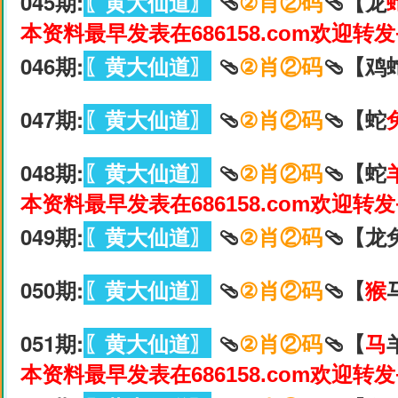
045期:
〖黄大仙道〗
🩴
②肖②码
🩴【龙
本资料最早发表在686158.com欢迎转
046期:
〖黄大仙道〗
🩴
②肖②码
🩴【鸡
047期:
〖黄大仙道〗
🩴
②肖②码
🩴【蛇
048期:
〖黄大仙道〗
🩴
②肖②码
🩴【蛇
本资料最早发表在686158.com欢迎转
049期:
〖黄大仙道〗
🩴
②肖②码
🩴【龙
050期:
〖黄大仙道〗
🩴
②肖②码
🩴【
猴
051期:
〖黄大仙道〗
🩴
②肖②码
🩴【
马
本资料最早发表在686158.com欢迎转