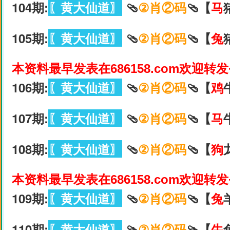
104期:
〖黄大仙道〗
🩴
②肖②码
🩴【
马
105期:
〖黄大仙道〗
🩴
②肖②码
🩴【
兔
本资料最早发表在686158.com欢迎转
106期:
〖黄大仙道〗
🩴
②肖②码
🩴【
鸡
107期:
〖黄大仙道〗
🩴
②肖②码
🩴【
马
108期:
〖黄大仙道〗
🩴
②肖②码
🩴【
狗
本资料最早发表在686158.com欢迎转
109期:
〖黄大仙道〗
🩴
②肖②码
🩴【
兔
110期:
〖黄大仙道〗
🩴
②肖②码
🩴【
牛