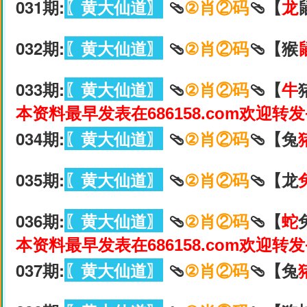
031期:
〖黄大仙道〗
🩴
②肖②码
🩴【
龙
032期:
〖黄大仙道〗
🩴
②肖②码
🩴【猴
033期:
〖黄大仙道〗
🩴
②肖②码
🩴【
牛
本资料最早发表在686158.com欢迎转
034期:
〖黄大仙道〗
🩴
②肖②码
🩴【兔
035期:
〖黄大仙道〗
🩴
②肖②码
🩴【龙
036期:
〖黄大仙道〗
🩴
②肖②码
🩴【
蛇
本资料最早发表在686158.com欢迎转
037期:
〖黄大仙道〗
🩴
②肖②码
🩴【兔