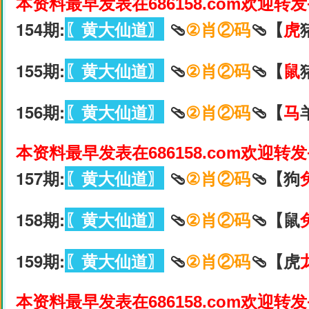
本资料最早发表在686158.com欢迎转
154期:
〖黄大仙道〗
🩴
②肖②码
🩴【
虎
155期:
〖黄大仙道〗
🩴
②肖②码
🩴【
鼠
156期:
〖黄大仙道〗
🩴
②肖②码
🩴【
马
本资料最早发表在686158.com欢迎转
157期:
〖黄大仙道〗
🩴
②肖②码
🩴【狗
158期:
〖黄大仙道〗
🩴
②肖②码
🩴【鼠
159期:
〖黄大仙道〗
🩴
②肖②码
🩴【虎
本资料最早发表在686158.com欢迎转