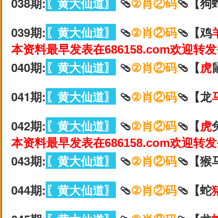
038期:
〖黄大仙道〗
🩴
②肖②码
🩴【狗
039期:
〖黄大仙道〗
🩴
②肖②码
🩴【鸡
本资料最早发表在686158.com欢迎转
040期:
〖黄大仙道〗
🩴
②肖②码
🩴【
虎
041期:
〖黄大仙道〗
🩴
②肖②码
🩴【龙
042期:
〖黄大仙道〗
🩴
②肖②码
🩴【
虎
本资料最早发表在686158.com欢迎转
043期:
〖黄大仙道〗
🩴
②肖②码
🩴【猴
044期:
〖黄大仙道〗
🩴
②肖②码
🩴【蛇