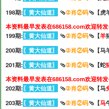
198期:
〖黄大仙道〗
🩴
②肖②码
🩴【虎
本资料最早发表在686158.com欢迎转
199期:
〖黄大仙道〗
🩴
②肖②码
🩴【
羊
200期:
〖黄大仙道〗
🩴
②肖②码
🩴【马
201期:
〖黄大仙道〗
🩴
②肖②码
🩴【蛇
本资料最早发表在686158.com欢迎转
202期:
〖黄大仙道〗
🩴
②肖②码
🩴【马
203期:
〖黄大仙道〗
🩴
②肖②码
🩴【
马