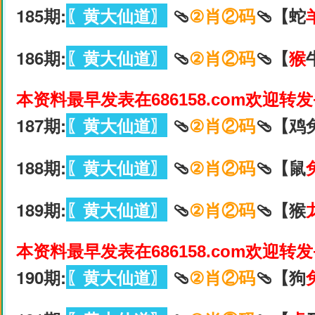
185期:
〖黄大仙道〗
🩴
②肖②码
🩴【蛇
186期:
〖黄大仙道〗
🩴
②肖②码
🩴【
猴
本资料最早发表在686158.com欢迎转
187期:
〖黄大仙道〗
🩴
②肖②码
🩴【鸡
188期:
〖黄大仙道〗
🩴
②肖②码
🩴【鼠
189期:
〖黄大仙道〗
🩴
②肖②码
🩴【猴
本资料最早发表在686158.com欢迎转
190期:
〖黄大仙道〗
🩴
②肖②码
🩴【狗