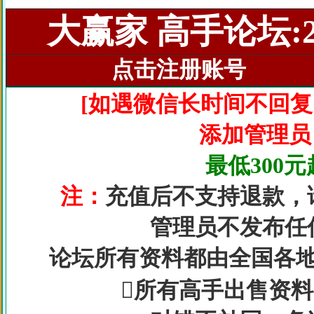
大赢家 高手论坛:22
点击注册账号
[
如遇微信长时间不回复
添加管理员
最低300
注：
充值后不支持退款，
管理员不发布任
论坛所有资料都由全国各
所有高手出售资