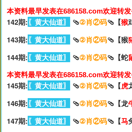
本资料最早发表在686158.com欢迎转
142期:
〖黄大仙道〗
🩴
②肖②码
🩴【
猴
143期:
〖黄大仙道〗
🩴
②肖②码
🩴【猴
144期:
〖黄大仙道〗
🩴
②肖②码
🩴【蛇
本资料最早发表在686158.com欢迎转
145期:
〖黄大仙道〗
🩴
②肖②码
🩴【
虎
146期:
〖黄大仙道〗
🩴
②肖②码
🩴【龙
147期:
〖黄大仙道〗
🩴
②肖②码
🩴【
马