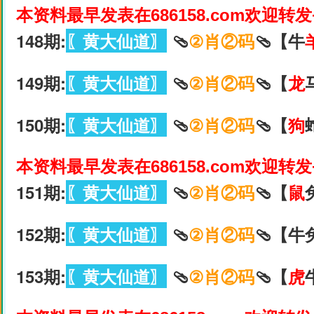
本资料最早发表在686158.com欢迎转
148期:
〖黄大仙道〗
🩴
②肖②码
🩴【牛
149期:
〖黄大仙道〗
🩴
②肖②码
🩴【
龙
150期:
〖黄大仙道〗
🩴
②肖②码
🩴【
狗
本资料最早发表在686158.com欢迎转
151期:
〖黄大仙道〗
🩴
②肖②码
🩴【
鼠
152期:
〖黄大仙道〗
🩴
②肖②码
🩴【牛
153期:
〖黄大仙道〗
🩴
②肖②码
🩴【
虎