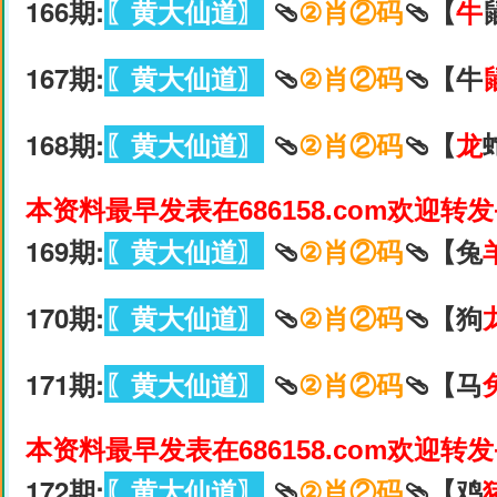
166期:
〖黄大仙道〗
🩴
②肖②码
🩴【
牛
167期:
〖黄大仙道〗
🩴
②肖②码
🩴【牛
168期:
〖黄大仙道〗
🩴
②肖②码
🩴【
龙
本资料最早发表在686158.com欢迎转
169期:
〖黄大仙道〗
🩴
②肖②码
🩴【兔
170期:
〖黄大仙道〗
🩴
②肖②码
🩴【狗
171期:
〖黄大仙道〗
🩴
②肖②码
🩴【马
本资料最早发表在686158.com欢迎转
172期:
〖黄大仙道〗
🩴
②肖②码
🩴【鸡