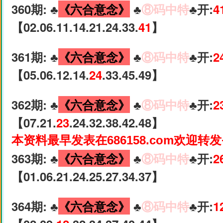
360期: ♣️
《六合意念》
♣️
⑧码中特
♣️开:
4
【02.06.11.14.21.24.33.
41
】
361期: ♣️
《六合意念》
♣️
⑧码中特
♣️开:
2
【05.06.12.14.
24
.33.45.49】
362期: ♣️
《六合意念》
♣️
⑧码中特
♣️开:
2
【07.21.
23
.24.32.38.42.48】
本资料最早发表在686158.com欢迎转
363期: ♣️
《六合意念》
♣️
⑧码中特
♣️开:
2
【01.06.21.24.25.27.34.37】
364期: ♣️
《六合意念》
♣️
⑧码中特
♣️开:
1