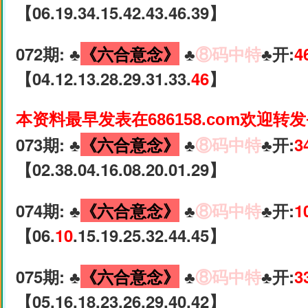
【06.19.34.15.42.43.46.39】
072期: ♣️
《六合意念》
♣️
⑧码中特
♣️开:
4
【04.12.13.28.29.31.33.
46
】
本资料最早发表在686158.com欢迎转
073期: ♣️
《六合意念》
♣️
⑧码中特
♣️开:
3
【02.38.04.16.08.20.01.29】
074期: ♣️
《六合意念》
♣️
⑧码中特
♣️开:
1
【06.
10
.15.19.25.32.44.45】
075期: ♣️
《六合意念》
♣️
⑧码中特
♣️开:
3
【05.16.18.23.26.29.40.42】