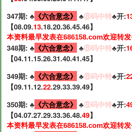
347期: ♣️
《六合意念》
♣️
⑧码中特
♣️开:
1
【08.09.
13
.18.20.36.45.46】
本资料最早发表在686158.com欢迎转
348期: ♣️
《六合意念》
♣️
⑧码中特
♣️开:
1
【04.11.15.26.31.40.41.45】
349期: ♣️
《六合意念》
♣️
⑧码中特
♣️开:
2
【09.11.12.
22
.29.33.39.49】
350期: ♣️
《六合意念》
♣️
⑧码中特
♣️开:
4
【04.07.27.29.33.36.48.
49
】
本资料最早发表在686158.com欢迎转