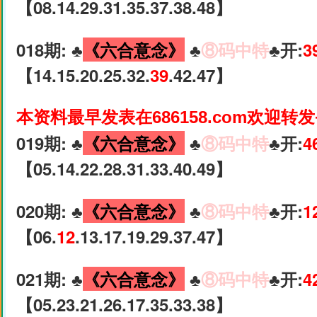
【08.14.29.31.35.37.38.48】
018期: ♣️
《六合意念》
♣️
⑧码中特
♣️开:
3
【14.15.20.25.32.
39
.42.47】
本资料最早发表在686158.com欢迎转
019期: ♣️
《六合意念》
♣️
⑧码中特
♣️开:
4
【05.14.22.28.31.33.40.49】
020期: ♣️
《六合意念》
♣️
⑧码中特
♣️开:
1
【06.
12
.13.17.19.29.37.47】
021期: ♣️
《六合意念》
♣️
⑧码中特
♣️开:
4
【05.23.21.26.17.35.33.38】