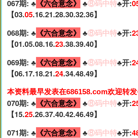
067期: ♣️
《六合意念》
♣️
⑧码中特
♣️开:
0
【03.
05
.16.21.28.30.32.36】
068期: ♣️
《六合意念》
♣️
⑧码中特
♣️开:
2
【01.05.08.16.
23
.38.39.40】
069期: ♣️
《六合意念》
♣️
⑧码中特
♣️开:
2
【06.17.18.21.
24
.34.48.49】
本资料最早发表在686158.com欢迎转
070期: ♣️
《六合意念》
♣️
⑧码中特
♣️开:
2
【15.
25
.26.37.40.42.46.49】
071期: ♣️
《六合意念》
♣️
⑧码中特
♣️开:
4