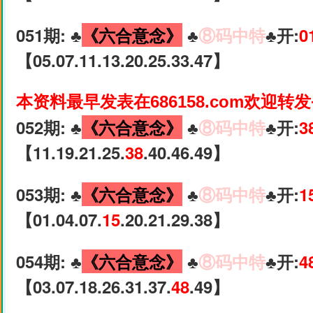
051期: ♣️
《六合意念》
♣️
⑧码中特
♣️开:
0
【05.07.11.13.20.25.33.47】
本资料最早发表在686158.com欢迎转
052期: ♣️
《六合意念》
♣️
⑧码中特
♣️开:
3
【11.19.21.25.
38
.40.46.49】
053期: ♣️
《六合意念》
♣️
⑧码中特
♣️开:
1
【01.04.07.
15
.20.21.29.38】
054期: ♣️
《六合意念》
♣️
⑧码中特
♣️开:
4
【03.07.18.26.31.37.
48
.49】