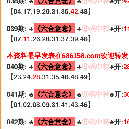
038期: ♣️
《六合意念》
♣️
⑧码中特
♣️开:
4
【04.17.19.20.31.35.
42
.48】
039期: ♣️
《六合意念》
♣️
⑧码中特
♣️开:
1
【07.
11
.26.28.31.37.39.46】
本资料最早发表在686158.com欢迎转
040期: ♣️
《六合意念》
♣️
⑧码中特
♣️开:
2
【23.24.
28
.31.35.46.48.49】
041期: ♣️
《六合意念》
♣️
⑧码中特
♣️开:
3
【01.02.08.09.31.41.43.46】
042期: ♣️
《六合意念》
♣️
⑧码中特
♣️开:
1