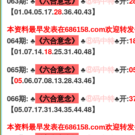
063期: ♣️
《六合意念》
♣️
⑧码中特
♣️开:
2
【01.04.05.17.
28
.36.40.43】
本资料最早发表在686158.com欢迎转
064期: ♣️
《六合意念》
♣️
⑧码中特
♣️开:
1
【01.07.14.
18
.25.31.40.48】
065期: ♣️
《六合意念》
♣️
⑧码中特
♣️开:
0
【
05
.06.07.08.13.28.43.46】
066期: ♣️
《六合意念》
♣️
⑧码中特
♣️开:
3
【05.07.17.31.34.35.44.48】
本资料最早发表在686158.com欢迎转