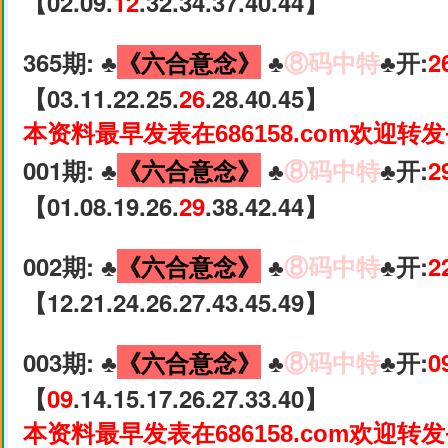
【02.09.
12
.32.34.37.40.44】
365期: ♣️
《六合意念》
♣️
⑧码中特
♣️开:
2
【03.11.22.25.
26
.28.40.45】
本资料最早发表在686158.com欢迎转
001期: ♣️
《六合意念》
♣️
⑧码中特
♣️开:
2
【01.08.19.26.
29
.38.42.44】
002期: ♣️
《六合意念》
♣️
⑧码中特
♣️开:
2
【12.21.24.26.27.43.45.49】
003期: ♣️
《六合意念》
♣️
⑧码中特
♣️开:
0
【
09
.14.15.17.26.27.33.40】
本资料最早发表在686158.com欢迎转