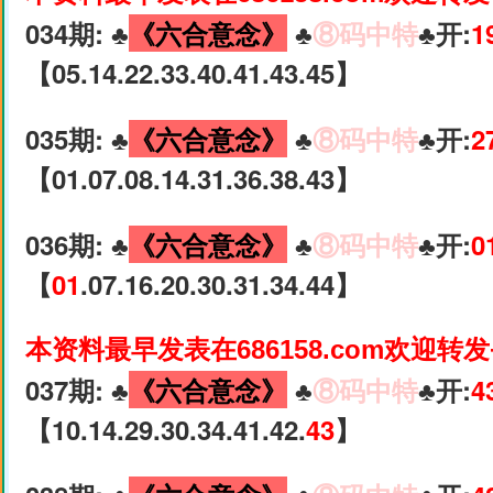
034期: ♣️
《六合意念》
♣️
⑧码中特
♣️开:
1
【05.14.22.33.40.41.43.45】
035期: ♣️
《六合意念》
♣️
⑧码中特
♣️开:
2
【01.07.08.14.31.36.38.43】
036期: ♣️
《六合意念》
♣️
⑧码中特
♣️开:
0
【
01
.07.16.20.30.31.34.44】
本资料最早发表在686158.com欢迎转
037期: ♣️
《六合意念》
♣️
⑧码中特
♣️开:
4
【10.14.29.30.34.41.42.
43
】