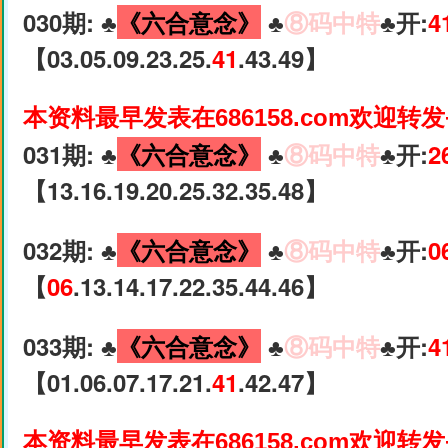
030期: ♣️
《六合意念》
♣️
⑧码中特
♣️开:
4
【03.05.09.23.25.
41
.43.49】
本资料最早发表在686158.com欢迎转
031期: ♣️
《六合意念》
♣️
⑧码中特
♣️开:
2
【13.16.19.20.25.32.35.48】
032期: ♣️
《六合意念》
♣️
⑧码中特
♣️开:
0
【
06
.13.14.17.22.35.44.46】
033期: ♣️
《六合意念》
♣️
⑧码中特
♣️开:
4
【01.06.07.17.21.
41
.42.47】
本资料最早发表在686158.com欢迎转