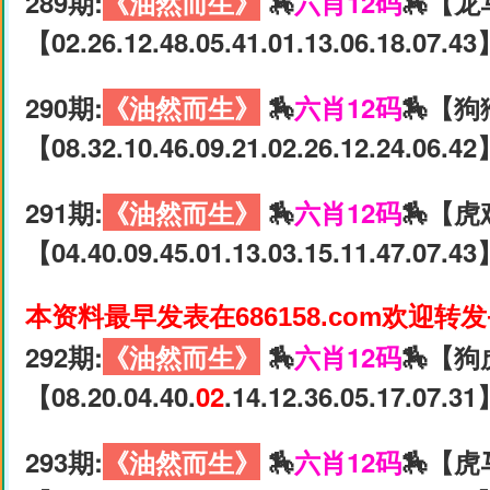
289期:
《油然而生》
🏇
六肖12码
🏇【
【02.26.12.48.05.41.01.13.06.18.07.4
290期:
《油然而生》
🏇
六肖12码
🏇【
【08.32.10.46.09.21.02.26.12.24.06.4
291期:
《油然而生》
🏇
六肖12码
🏇【
【04.40.09.45.01.13.03.15.11.47.07.4
本资料最早发表在686158.com欢迎转
292期:
《油然而生》
🏇
六肖12码
🏇【狗
【08.20.04.40.
02
.14.12.36.05.17.07.3
293期:
《油然而生》
🏇
六肖12码
🏇【