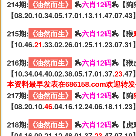
214期:
《油然而生》
🏇
六肖12码
🏇【
【08.20.10.34.05.17.01.13.11.47.07.4
215期:
《油然而生》
🏇
六肖12码
🏇【猴
【10.46.
21
.33.02.26.01.25.11.23.07.3
216期:
《油然而生》
🏇
六肖12码
🏇【
【10.34.04.40.02.38.05.17.01.37.
23
.47
本资料最早发表在686158.com欢迎转
217期:
《油然而生》
🏇
六肖12码
🏇【狗
【08.20.10.
46
.04.16.12.24.06.18.11.2
218期:
《油然而生》
🏇
六肖12码
🏇【
【04.16.09.21.12.48.01.37.
23
.47.07.19