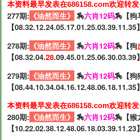
本资料最早发表在686158.com欢迎转
277期:
《油然而生》
🏇
六肖12码
🏇【
【08.32.12.24.05.17.01.25.03.39.11.3
278期:
《油然而生》
🏇
六肖12码
🏇【狗
【08.32.04.
28
.09.45.01.25.06.30.03.3
279期:
《油然而生》
🏇
六肖12码
🏇【
【08.44.10.34.04.16.12.48.06.18.11.3
本资料最早发表在686158.com欢迎转
280期:
《油然而生》
🏇
六肖12码
🏇【猴
【10.22.02.38.12.48.06.18.03.39.11.2