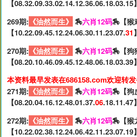
【08.32.09.33.02.14.12.36.06.18.03.1
269期:
《油然而生》
🏇
六肖12码
🏇【
【10.22.09.45.12.24.06.30.11.23.07.
31
270期:
《油然而生》
🏇
六肖12码
🏇【
【08.20.10.46.09.45.12.48.06.18.03.3
本资料最早发表在686158.com欢迎转
271期:
《油然而生》
🏇
六肖12码
🏇【
【08.20.04.16.12.48.01.37.
06
.18.11.47
272期:
《油然而生》
🏇
六肖12码
🏇【猴
【10.22.02.38.12.24.06.42.11.23.07.1