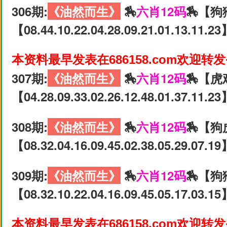
306期:
《油然而生》
🏇
六肖12码
🏇【
【08.44.10.22.04.28.09.21.01.13.11.2
本资料最早发表在686158.com欢迎转
307期:
《油然而生》
🏇
六肖12码
🏇【
【04.28.09.33.02.26.12.48.01.37.11.2
308期:
《油然而生》
🏇
六肖12码
🏇【
【08.32.04.16.09.45.02.38.05.29.07.1
309期:
《油然而生》
🏇
六肖12码
🏇【
【08.32.10.22.04.16.09.45.05.17.03.1
本资料最早发表在686158.com欢迎转