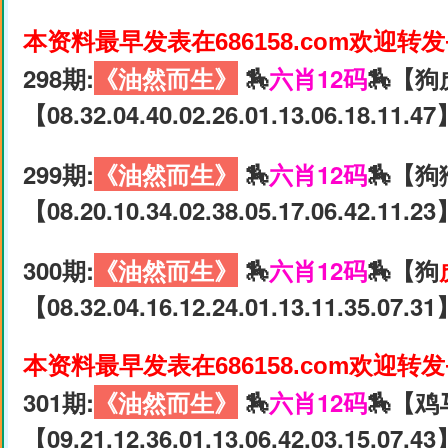
本资料最早发表在686158.com欢迎转
298期:
《油然而生》
🏇
六肖12码
🏇【
【08.32.04.40.02.26.01.13.06.18.11.4
299期:
《油然而生》
🏇
六肖12码
🏇【
【08.20.10.34.02.38.05.17.06.42.11.2
300期:
《油然而生》
🏇
六肖12码
🏇【狗
【08.32.04.16.12.24.01.13.11.35.07.3
本资料最早发表在686158.com欢迎转
301期:
《油然而生》
🏇
六肖12码
🏇【
【09.21.12.36.01.13.06.42.03.15.07.4