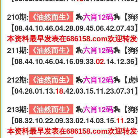
210期:
《油然而生》
🏇
六肖12码
🏇【
【08.44.10.46.04.28.09.45.06.42.07.4
本资料最早发表在686158.com欢迎转
211期:
《油然而生》
🏇
六肖12码
🏇【
【08.44.10.46.04.16.09.33.
02
.14.12.36
212期:
《油然而生》
🏇
六肖12码
🏇【虎
【04.28.01.13.
18
.42.03.15.11.23.07.3
213期:
《油然而生》
🏇
六肖12码
🏇【
【08.32.10.22.09.33.02.14.03.15.
11
.23
本资料最早发表在686158.com欢迎转