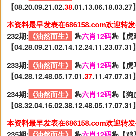
【08.20.09.21.02.
38
.01.13.06.18.03.2
本资料最早发表在686158.com欢迎转
232期:
《油然而生》
🏇
六肖12码
🏇【
【04.28.09.21.02.14.12.24.11.23.07.3
233期:
《油然而生》
🏇
六肖12码
🏇【虎
【04.28.12.48.05.17.01.
37
.11.47.07.31
234期:
《油然而生》
🏇
六肖12码
🏇【
【08.32.04.16.02.38.12.48.05.17.07.3
本资料最早发表在686158.com欢迎转
235期:
《油然而生》
🏇
六肖12码
🏇【