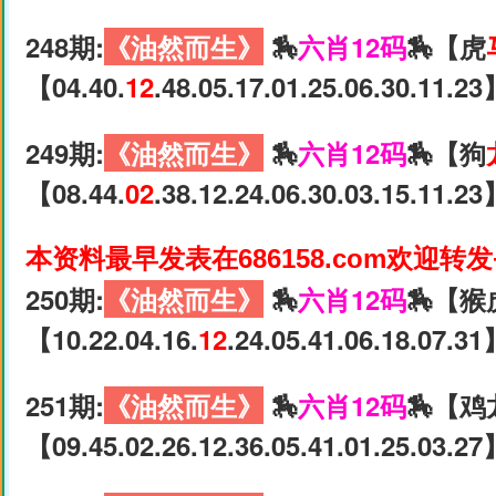
248期:
《油然而生》
🏇
六肖12码
🏇【虎
【04.40.
12
.48.05.17.01.25.06.30.11.2
249期:
《油然而生》
🏇
六肖12码
🏇【狗
【08.44.
02
.38.12.24.06.30.03.15.11.2
本资料最早发表在686158.com欢迎转
250期:
《油然而生》
🏇
六肖12码
🏇【猴
【10.22.04.16.
12
.24.05.41.06.18.07.3
251期:
《油然而生》
🏇
六肖12码
🏇【
【09.45.02.26.12.36.05.41.01.25.03.2