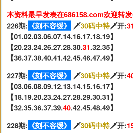
本资料最早发表在686158.com欢迎转
226期:
《刻不容缓》
🗡
30码中特
🗡开:
3
【01.02.03.06.07.14.16.17.18.19】
【20.23.24.26.27.28.30.
31
.32.35】
【36.37.38.40.41.42.45.46.47.49】
227期:
《刻不容缓》
🗡
30码中特
🗡开:
4
【03.06.08.09.12.13.14.15.16.17】
【18.19.20.23.24.27.28.29.30.31】
【32.35.36.37.39.
40
.42.45.48.49】
228期:
《刻不容缓》
🗡
30码中特
🗡开:
1