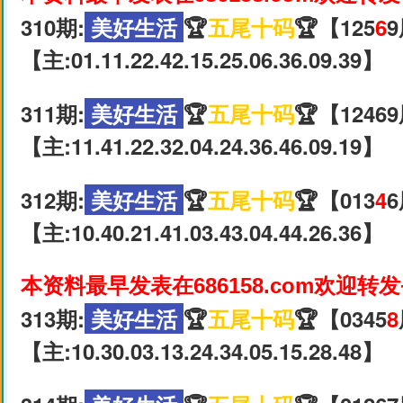
310期:
美好生活
🏆
五尾十码
🏆【125
6
【主:01.11.22.42.15.25.06.36.09.39】
311期:
美好生活
🏆
五尾十码
🏆【1246
【主:11.41.22.32.04.24.36.46.09.19】
312期:
美好生活
🏆
五尾十码
🏆【013
4
【主:10.40.21.41.03.43.04.44.26.36】
本资料最早发表在686158.com欢迎转
313期:
美好生活
🏆
五尾十码
🏆【0345
8
【主:10.30.03.13.24.34.05.15.28.48】