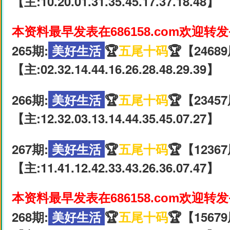
【主:10.20.01.31.35.45.17.37.18.48】
本资料最早发表在686158.com欢迎转
265期:
美好生活
🏆
五尾十码
🏆【2468
【主:02.32.14.44.16.26.28.48.29.39】
266期:
美好生活
🏆
五尾十码
🏆【2345
【主:12.32.03.13.14.44.35.45.07.27】
267期:
美好生活
🏆
五尾十码
🏆【1236
【主:11.41.12.42.33.43.26.36.07.47】
本资料最早发表在686158.com欢迎转
268期:
美好生活
🏆
五尾十码
🏆【1567