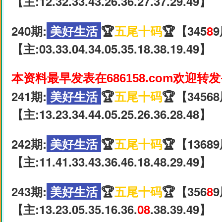
【主:12.32.33.43.26.36.27.37.29.49】
240期:
美好生活
🏆
五尾十码
🏆【345
8
【主:03.33.04.34.05.35.18.38.19.49】
本资料最早发表在686158.com欢迎转
241期:
美好生活
🏆
五尾十码
🏆【3456
【主:13.23.34.44.05.25.26.36.28.48】
242期:
美好生活
🏆
五尾十码
🏆【1368
【主:11.41.33.43.36.46.18.48.29.49】
243期:
美好生活
🏆
五尾十码
🏆【356
8
【主:13.23.05.35.16.36.
08
.38.39.49】