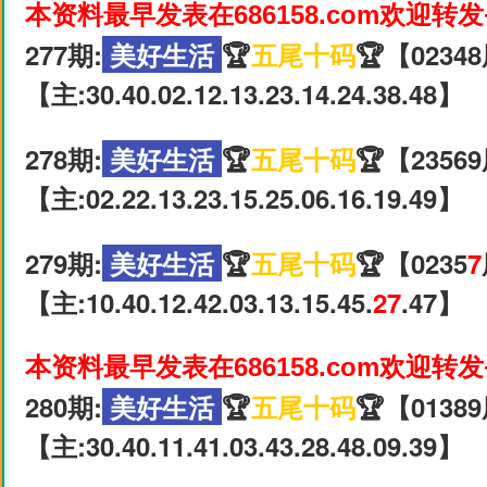
本资料最早发表在686158.com欢迎转
277期:
美好生活
🏆
五尾十码
🏆【0234
【主:30.40.02.12.13.23.14.24.38.48】
278期:
美好生活
🏆
五尾十码
🏆【2356
【主:02.22.13.23.15.25.06.16.19.49】
279期:
美好生活
🏆
五尾十码
🏆【0235
7
【主:10.40.12.42.03.13.15.45.
27
.47】
本资料最早发表在686158.com欢迎转
280期:
美好生活
🏆
五尾十码
🏆【0138
【主:30.40.11.41.03.43.28.48.09.39】