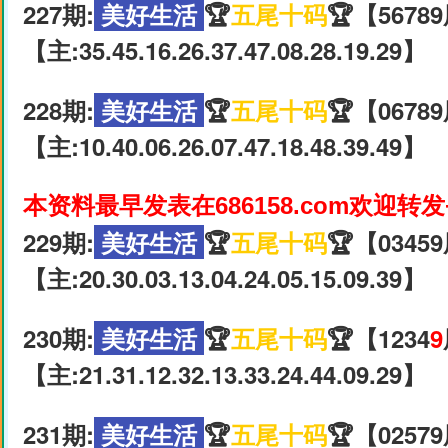
227期:
美好生活
🏆
五尾十码
🏆【5678
【主:35.45.16.26.37.47.08.28.19.29】
228期:
美好生活
🏆
五尾十码
🏆【0678
【主:10.40.06.26.07.47.18.48.39.49】
本资料最早发表在686158.com欢迎转
229期:
美好生活
🏆
五尾十码
🏆【0345
【主:20.30.03.13.04.24.05.15.09.39】
230期:
美好生活
🏆
五尾十码
🏆【1234
9
【主:21.31.12.32.13.33.24.44.09.29】
231期:
美好生活
🏆
五尾十码
🏆【0257