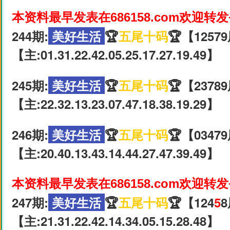
本资料最早发表在686158.com欢迎转
244期:
美好生活
🏆
五尾十码
🏆【1257
【主:01.31.22.42.05.25.17.27.19.49】
245期:
美好生活
🏆
五尾十码
🏆【2378
【主:22.32.13.23.07.47.18.38.19.29】
246期:
美好生活
🏆
五尾十码
🏆【0347
【主:20.40.13.43.14.44.27.47.39.49】
本资料最早发表在686158.com欢迎转
247期:
美好生活
🏆
五尾十码
🏆【124
5
【主:21.31.22.42.14.34.05.15.28.48】