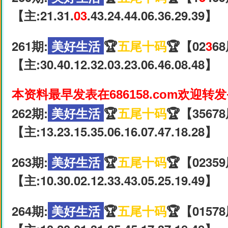
【主:21.31.
03
.43.24.44.06.36.29.39】
261期:
美好生活
🏆
五尾十码
🏆【02
3
6
【主:30.40.12.32.03.23.06.46.08.48】
本资料最早发表在686158.com欢迎转
262期:
美好生活
🏆
五尾十码
🏆【3567
【主:13.23.15.35.06.16.07.47.18.28】
263期:
美好生活
🏆
五尾十码
🏆【0235
【主:10.30.02.12.33.43.05.25.19.49】
264期:
美好生活
🏆
五尾十码
🏆【0157