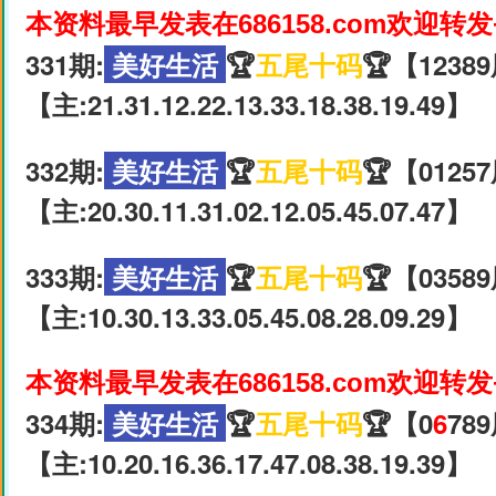
本资料最早发表在686158.com欢迎转
331期:
美好生活
🏆
五尾十码
🏆【1238
【主:21.31.12.22.13.33.18.38.19.49】
332期:
美好生活
🏆
五尾十码
🏆【0125
【主:20.30.11.31.02.12.05.45.07.47】
333期:
美好生活
🏆
五尾十码
🏆【0358
【主:10.30.13.33.05.45.08.28.09.29】
本资料最早发表在686158.com欢迎转
334期:
美好生活
🏆
五尾十码
🏆【0
6
78
【主:10.20.16.36.17.47.08.38.19.39】