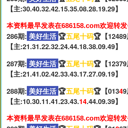
【主:30.40.32.42.15.35.08.28.19.29】
本资料最早发表在686158.com欢迎转
286期:
美好生活
🏆
五尾十码
🏆【1248
【主:21.31.22.32.24.44.18.38.09.49】
287期:
美好生活
🏆
五尾十码
🏆【1237
【主:21.41.02.42.33.43.17.27.09.19】
288期:
美好生活
🏆
五尾十码
🏆【013
4
【主:10.30.11.41.23.43.
14
.44.09.39】
本资料最早发表在686158.com欢迎转