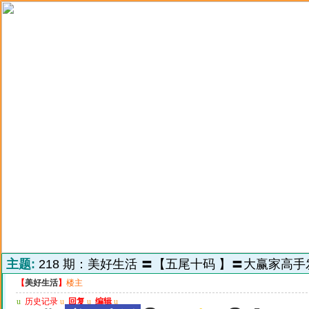
主题:
218 期：美好生活 〓【五尾十码 】〓大赢家高手
【
美好生活
】
楼主
u
历史记录
u
回复
u
编辑
u