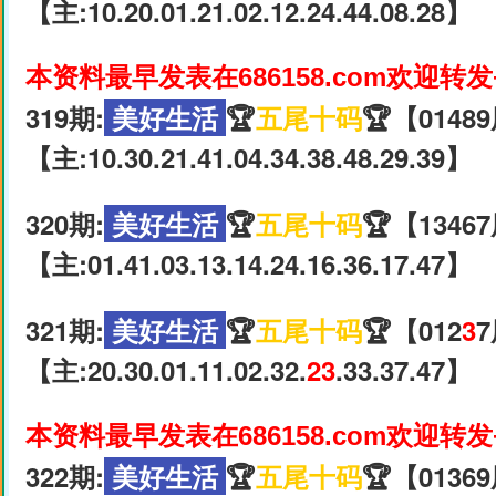
【主:10.20.01.21.02.12.24.44.08.28】
本资料最早发表在686158.com欢迎转
319期:
美好生活
🏆
五尾十码
🏆【0148
【主:10.30.21.41.04.34.38.48.29.39】
320期:
美好生活
🏆
五尾十码
🏆【1346
【主:01.41.03.13.14.24.16.36.17.47】
321期:
美好生活
🏆
五尾十码
🏆【012
3
【主:20.30.01.11.02.32.
23
.33.37.47】
本资料最早发表在686158.com欢迎转
322期:
美好生活
🏆
五尾十码
🏆【0136