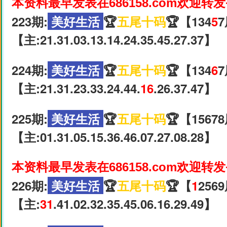
本资料最早发表在686158.com欢迎转
223期:
美好生活
🏆
五尾十码
🏆【134
5
【主:21.31.03.13.14.24.35.45.27.37】
224期:
美好生活
🏆
五尾十码
🏆【134
6
【主:21.31.23.33.24.44.
16
.26.37.47】
225期:
美好生活
🏆
五尾十码
🏆【1567
【主:01.31.05.15.36.46.07.27.08.28】
本资料最早发表在686158.com欢迎转
226期:
美好生活
🏆
五尾十码
🏆【
1
256
【主:
31
.41.02.32.35.45.06.16.29.49】