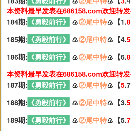
183期:
《勇毅前行》
🍙
②尾中特
🍙【
3
.
本资料最早发表在686158.com欢迎转
184期:
《勇毅前行》
🍙
②尾中特
🍙【1.
8
185期:
《勇毅前行》
🍙
②尾中特
🍙【4.
5
186期:
《勇毅前行》
🍙
②尾中特
🍙【6.
8
本资料最早发表在686158.com欢迎转
187期:
《勇毅前行》
🍙
②尾中特
🍙【
5
.
188期:
《勇毅前行》
🍙
②尾中特
🍙【3.
5
189期:
《勇毅前行》
🍙
②尾中特
🍙【5.
7