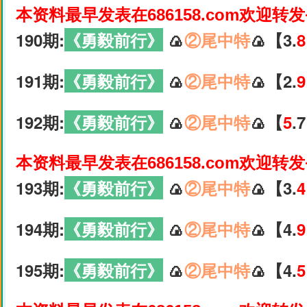
本资料最早发表在686158.com欢迎转
190期:
《勇毅前行》
🍙
②尾中特
🍙【3.
8
191期:
《勇毅前行》
🍙
②尾中特
🍙【2.
9
192期:
《勇毅前行》
🍙
②尾中特
🍙【
5
.
本资料最早发表在686158.com欢迎转
193期:
《勇毅前行》
🍙
②尾中特
🍙【3.
4
194期:
《勇毅前行》
🍙
②尾中特
🍙【4.
9
195期:
《勇毅前行》
🍙
②尾中特
🍙【4.
5