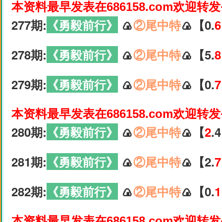
本资料最早发表在686158.com欢迎转
277期:
《勇毅前行》
🍙
②尾中特
🍙【0.
6
278期:
《勇毅前行》
🍙
②尾中特
🍙【5.
8
279期:
《勇毅前行》
🍙
②尾中特
🍙【0.
7
本资料最早发表在686158.com欢迎转
280期:
《勇毅前行》
🍙
②尾中特
🍙【
2
.
281期:
《勇毅前行》
🍙
②尾中特
🍙【2.
7
282期:
《勇毅前行》
🍙
②尾中特
🍙【0.
1
本资料最早发表在686158.com欢迎转