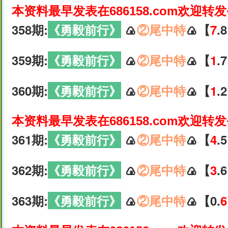
本资料最早发表在686158.com欢迎转
358期:
《勇毅前行》
🍙
②尾中特
🍙【
7
.
359期:
《勇毅前行》
🍙
②尾中特
🍙【
1
.
360期:
《勇毅前行》
🍙
②尾中特
🍙【
1
.
本资料最早发表在686158.com欢迎转
361期:
《勇毅前行》
🍙
②尾中特
🍙【
4
.
362期:
《勇毅前行》
🍙
②尾中特
🍙【
3
.
363期:
《勇毅前行》
🍙
②尾中特
🍙【0.
6