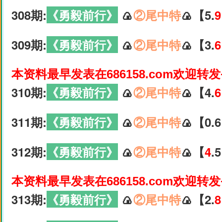
308期:
《勇毅前行》
🍙
②尾中特
🍙【5.
9
309期:
《勇毅前行》
🍙
②尾中特
🍙【3.
6
本资料最早发表在686158.com欢迎转
310期:
《勇毅前行》
🍙
②尾中特
🍙【4.
6
311期:
《勇毅前行》
🍙
②尾中特
🍙【0.
312期:
《勇毅前行》
🍙
②尾中特
🍙【
4
.
本资料最早发表在686158.com欢迎转
313期:
《勇毅前行》
🍙
②尾中特
🍙【2.
8