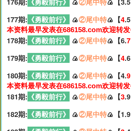
176期:
《勇毅前行》
🍙
②尾中特
🍙【3.
177期:
《勇毅前行》
🍙
②尾中特
🍙【
4
.
本资料最早发表在686158.com欢迎转
178期:
《勇毅前行》
🍙
②尾中特
🍙【6.
7
179期:
《勇毅前行》
🍙
②尾中特
🍙【
4
.
180期:
《勇毅前行》
🍙
②尾中特
🍙【4.
9
本资料最早发表在686158.com欢迎转
181期:
《勇毅前行》
🍙
②尾中特
🍙【
3
.
182期:
《勇毅前行》
🍙
②尾中特
🍙【1.