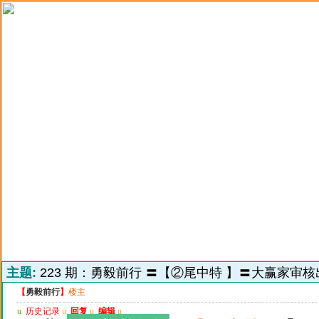
主题:
223 期：勇毅前行 〓【②尾中特 】〓大赢家审核
【
勇毅前行
】
楼主
u
历史记录
u
回复
u
编辑
u