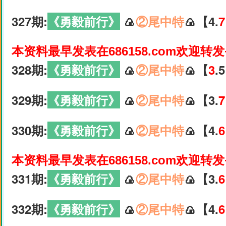
327期:
《勇毅前行》
🍙
②尾中特
🍙【4.
7
本资料最早发表在686158.com欢迎转
328期:
《勇毅前行》
🍙
②尾中特
🍙【
3
.
329期:
《勇毅前行》
🍙
②尾中特
🍙【3.
7
330期:
《勇毅前行》
🍙
②尾中特
🍙【4.
6
本资料最早发表在686158.com欢迎转
331期:
《勇毅前行》
🍙
②尾中特
🍙【3.
6
332期:
《勇毅前行》
🍙
②尾中特
🍙【4.
6