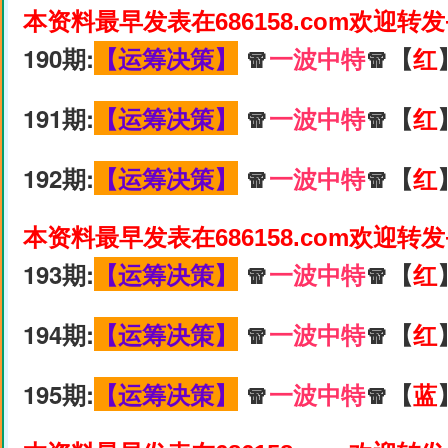
本资料最早发表在686158.com欢迎转
190期:
【运筹决策】
🧣
一波中特
🧣【
红
191期:
【运筹决策】
🧣
一波中特
🧣【
红
192期:
【运筹决策】
🧣
一波中特
🧣【
红
本资料最早发表在686158.com欢迎转
193期:
【运筹决策】
🧣
一波中特
🧣【
红
194期:
【运筹决策】
🧣
一波中特
🧣【
红
195期:
【运筹决策】
🧣
一波中特
🧣【
蓝