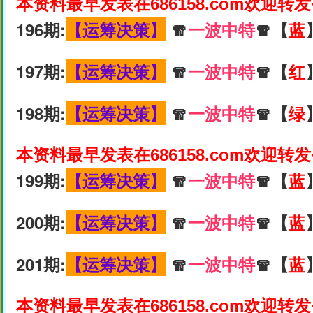
本资料最早发表在686158.com欢迎转
196期:
【运筹决策】
🧣
一波中特
🧣【
蓝
197期:
【运筹决策】
🧣
一波中特
🧣【
红
198期:
【运筹决策】
🧣
一波中特
🧣【
绿
本资料最早发表在686158.com欢迎转
199期:
【运筹决策】
🧣
一波中特
🧣【
蓝
200期:
【运筹决策】
🧣
一波中特
🧣【
蓝
201期:
【运筹决策】
🧣
一波中特
🧣【
蓝
本资料最早发表在686158.com欢迎转