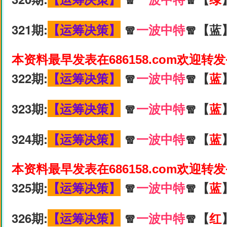
321期:
【运筹决策】
🧣
一波中特
🧣【蓝
本资料最早发表在686158.com欢迎转
322期:
【运筹决策】
🧣
一波中特
🧣【
蓝
323期:
【运筹决策】
🧣
一波中特
🧣【
蓝
324期:
【运筹决策】
🧣
一波中特
🧣【
蓝
本资料最早发表在686158.com欢迎转
325期:
【运筹决策】
🧣
一波中特
🧣【
蓝
326期:
【运筹决策】
🧣
一波中特
🧣【
红