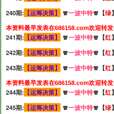
240期:
【运筹决策】
🧣
一波中特
🧣【
绿
本资料最早发表在686158.com欢迎转
241期:
【运筹决策】
🧣
一波中特
🧣【
红
242期:
【运筹决策】
🧣
一波中特
🧣【
红
243期:
【运筹决策】
🧣
一波中特
🧣【
红
本资料最早发表在686158.com欢迎转
244期:
【运筹决策】
🧣
一波中特
🧣【
红
245期:
【运筹决策】
🧣
一波中特
🧣【
绿