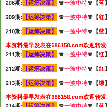
208期:
【运筹决策】
🧣
一波中特
🧣【
蓝
209期:
【运筹决策】
🧣
一波中特
🧣【
红
210期:
【运筹决策】
🧣
一波中特
🧣【
蓝
本资料最早发表在686158.com欢迎转
211期:
【运筹决策】
🧣
一波中特
🧣【
红
212期:
【运筹决策】
🧣
一波中特
🧣【
红
213期:
【运筹决策】
🧣
一波中特
🧣【
绿
本资料最早发表在686158.com欢迎转
214期:
【运筹决策】
🧣
一波中特
🧣【
蓝