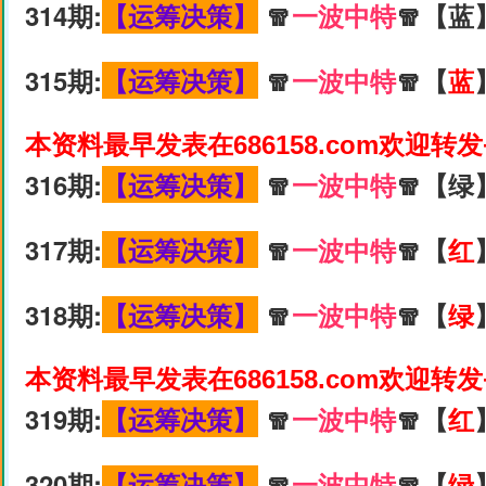
314期:
【运筹决策】
🧣
一波中特
🧣【蓝
315期:
【运筹决策】
🧣
一波中特
🧣【
蓝
本资料最早发表在686158.com欢迎转
316期:
【运筹决策】
🧣
一波中特
🧣【绿
317期:
【运筹决策】
🧣
一波中特
🧣【
红
318期:
【运筹决策】
🧣
一波中特
🧣【
绿
本资料最早发表在686158.com欢迎转
319期:
【运筹决策】
🧣
一波中特
🧣【
红
320期:
【运筹决策】
🧣
一波中特
🧣【
绿