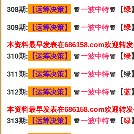
308期:
【运筹决策】
🧣
一波中特
🧣【
绿
309期:
【运筹决策】
🧣
一波中特
🧣【
绿
本资料最早发表在686158.com欢迎转
310期:
【运筹决策】
🧣
一波中特
🧣【
绿
311期:
【运筹决策】
🧣
一波中特
🧣【绿
312期:
【运筹决策】
🧣
一波中特
🧣【
蓝
本资料最早发表在686158.com欢迎转
313期:
【运筹决策】
🧣
一波中特
🧣【
绿