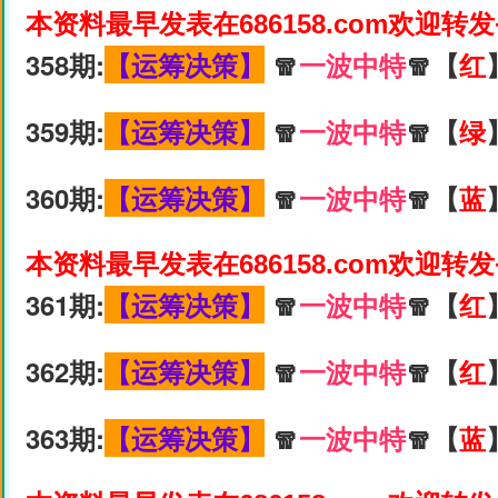
本资料最早发表在686158.com欢迎转
358期:
【运筹决策】
🧣
一波中特
🧣【
红
359期:
【运筹决策】
🧣
一波中特
🧣【
绿
360期:
【运筹决策】
🧣
一波中特
🧣【
蓝
本资料最早发表在686158.com欢迎转
361期:
【运筹决策】
🧣
一波中特
🧣【
红
362期:
【运筹决策】
🧣
一波中特
🧣【
红
363期:
【运筹决策】
🧣
一波中特
🧣【
蓝