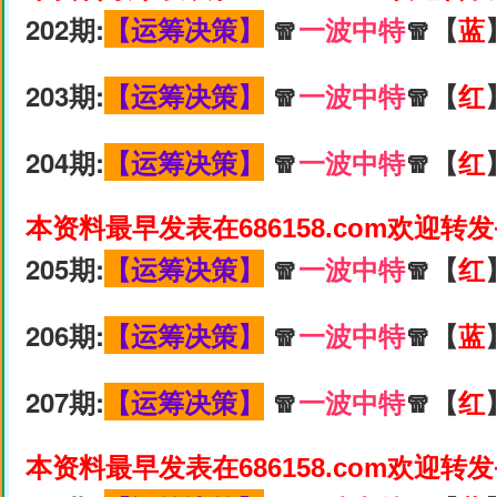
202期:
【运筹决策】
🧣
一波中特
🧣【
蓝
203期:
【运筹决策】
🧣
一波中特
🧣【
红
204期:
【运筹决策】
🧣
一波中特
🧣【
红
本资料最早发表在686158.com欢迎转
205期:
【运筹决策】
🧣
一波中特
🧣【
红
206期:
【运筹决策】
🧣
一波中特
🧣【
蓝
207期:
【运筹决策】
🧣
一波中特
🧣【
红
本资料最早发表在686158.com欢迎转