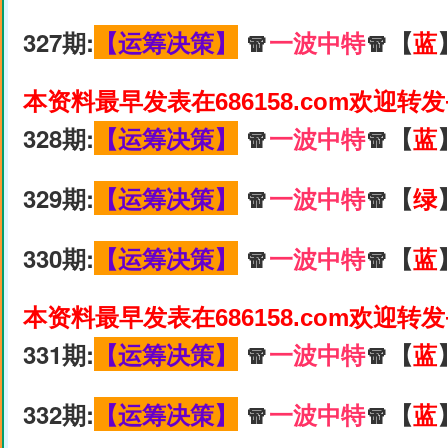
327期:
【运筹决策】
🧣
一波中特
🧣【
蓝
本资料最早发表在686158.com欢迎转
328期:
【运筹决策】
🧣
一波中特
🧣【
蓝
329期:
【运筹决策】
🧣
一波中特
🧣【
绿
330期:
【运筹决策】
🧣
一波中特
🧣【
蓝
本资料最早发表在686158.com欢迎转
331期:
【运筹决策】
🧣
一波中特
🧣【
蓝
332期:
【运筹决策】
🧣
一波中特
🧣【
蓝