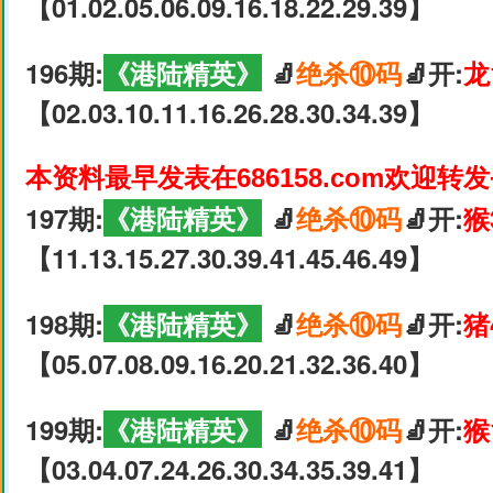
【01.02.05.06.09.16.18.22.29.39】
196期:
《港陆精英》
🧦
绝杀⑩码
🧦开:
龙
【02.03.10.11.16.26.28.30.34.39】
本资料最早发表在686158.com欢迎转
197期:
《港陆精英》
🧦
绝杀⑩码
🧦开:
猴
【11.13.15.27.30.39.41.45.46.49】
198期:
《港陆精英》
🧦
绝杀⑩码
🧦开:
猪
【05.07.08.09.16.20.21.32.36.40】
199期:
《港陆精英》
🧦
绝杀⑩码
🧦开:
猴
【03.04.07.24.26.30.34.35.39.41】