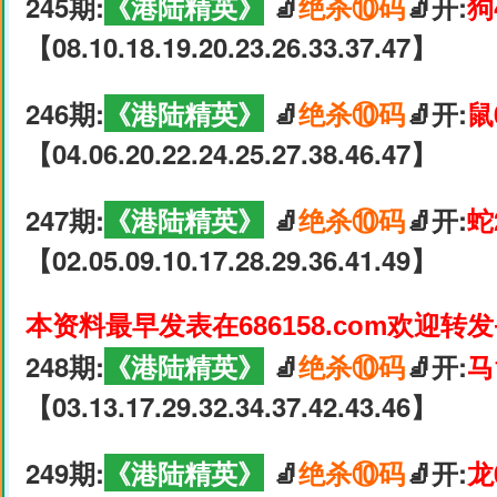
245期:
《港陆精英》
🧦
绝杀⑩码
🧦开:
狗
【08.10.18.19.20.23.26.33.37.47】
246期:
《港陆精英》
🧦
绝杀⑩码
🧦开:
鼠
【04.06.20.22.24.25.27.38.46.47】
247期:
《港陆精英》
🧦
绝杀⑩码
🧦开:
蛇
【02.05.09.10.17.28.29.36.41.49】
本资料最早发表在686158.com欢迎转
248期:
《港陆精英》
🧦
绝杀⑩码
🧦开:
马
【03.13.17.29.32.34.37.42.43.46】
249期:
《港陆精英》
🧦
绝杀⑩码
🧦开:
龙