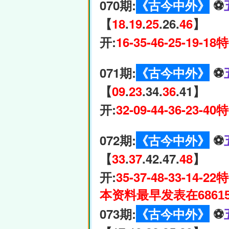
070期:
《古今中外》
⚽
【
18
.
19
.
25
.26.
46
】
开:
16-35-46-25-19-1
071期:
《古今中外》
⚽
【
09
.
23
.34.
36
.41】
开:
32-09-44-36-23-4
072期:
《古今中外》
⚽
【
33
.
37
.42.47.
48
】
开:
35-37-48-33-14-2
本资料最早发表在68615
073期:
《古今中外》
⚽