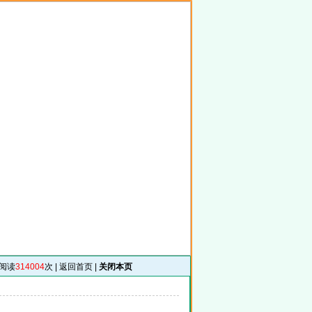
阅读
314004
次 |
返回首页
|
关闭本页