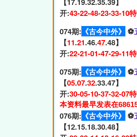
【17.19.32.35.39】
开:
43-22-48-23-33-1
074期:
《古今中外》
⚽
【
11
.
21
.46.
47
.48】
开:
22-21-01-47-29-1
075期:
《古今中外》
⚽
【
05
.
07
.
32
.33.47】
开:
30-05-10-37-32-0
本资料最早发表在68615
076期:
《古今中外》
⚽
【12.15.18.30.48】