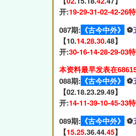
【
02
.15.18.
42
.47】
开:
19-29-31-02-42-26
087期:
《古今中外》
⚽
【10.
14
.
28
.
30
.48】
开:
30-16-14-28-29-03
本资料最早发表在68615
088期:
《古今中外》
⚽
【02.18.23.29.49】
开:
14-11-39-10-45-33
089期:
《古今中外》
⚽
【
15
.
25
.36.44.
45
】