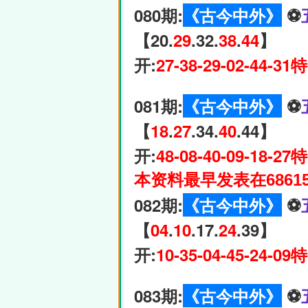
080期:
《古今中外》
⚽
【20.
29
.32.
38
.
44
】
开:
27-38-29-02-44-3
081期:
《古今中外》
⚽
【
18
.
27
.34.
40
.44】
开:
48-08-40-09-18-2
本资料最早发表在68615
082期:
《古今中外》
⚽
【
04
.
10
.17.
24
.39】
开:
10-35-04-45-24-0
083期:
《古今中外》
⚽