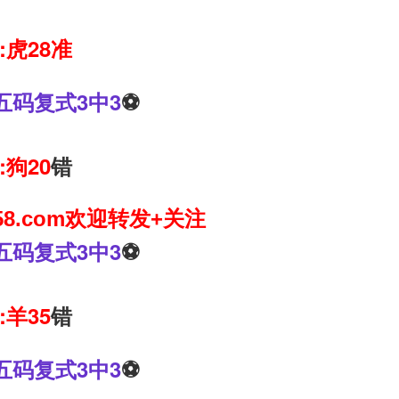
1特:虎28准
五码复式3中3
⚽
特:狗20
错
8.com欢迎转发+关注
五码复式3中3
⚽
特:羊35
错
五码复式3中3
⚽